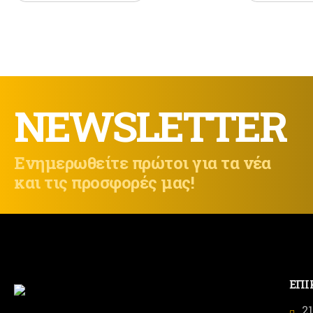
NEWSLETTER
Ενημερωθείτε πρώτοι για τα νέα
και τις προσφορές μας!
ΕΠΙ
2