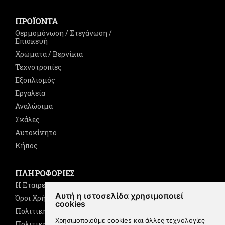
ΠΡΟΪΟΝΤΑ
Θερμομόνωση / Στεγάνωση /
Επισκευή
Χρώματα / Βερνίκια
Τεχνοτροπίες
Εξοπλισμός
Εργαλεία
Αναλώσιμα
Σκάλες
Αυτοκίνητο
Κήπος
ΠΛΗΡΟΦΟΡΙΕΣ
Η Εταιρεία
Αυτή η ιστοσελίδα χρησιμοποιεί
Όροι Χρήσης
cookies
Πολιτική Cookies
Χρησιμοποιούμε cookies και άλλες τεχνολογίες
Πολιτική Απορρήτου