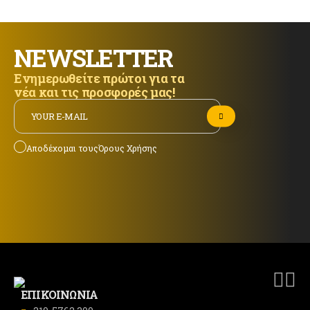
NEWSLETTER
Ενημερωθείτε πρώτοι για τα
νέα και τις προσφορές μας!
Αποδέχομαι τους
Όρους Χρήσης
ΕΠΙΚΟΙΝΩΝΙΑ