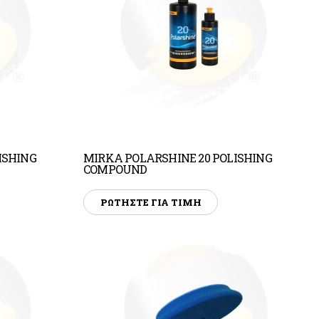
ISHING
MIRKA POLARSHINE 20 POLISHING
COMPOUND
ΡΩΤΗΣΤΕ ΓΙΑ ΤΙΜΗ